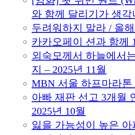
[영화] 왓 위민 원트 (Wh
와 함께 달리기가 생각나는 작품
두려워하지 말라 / 올해의
카카오페이 션과 함께 10K
외숙모께서 하늘에서는 
지 – 2025년 11월
MBN 서울 하프마라톤 – 
아빠 재판 선고 3개월 연
2025년 10월
잃을 가능성이 높은 아파트