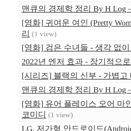
맨큐의 경제학 정리 By H Log
[영화] 귀여운 여인 (Pretty W
리
(1 view)
[영화] 검은 수녀들 - 생각 없
2022년 엔저 효과 - 장기적으
[시리즈] 블랙의 신부 - 가볍고
맨큐의 경제학 정리 By H Log 
[영화] 유어 플레이스 오어 마인 (Yo
코미디
(1 view)
LG, 저가형 안드로이드(Android