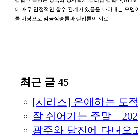
필립스 곡선은 영국의 경제학자 윌리엄 필립스(William
에 매우 안정적인 함수 관계가 있음을 나타내는 모델이다
를 바탕으로 임금상승률과 실업률이 서로 ...
ⓘ
최근 글 45
[시리즈] 은애하는 도
잘 쉬어가는 주말 – 202
광주와 당진에 다녀오고 –