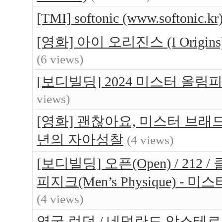
[TMI] softonic (www.softo
[영화] 아이 오리진스 (I Orig
(6 views)
[보디빌딩] 2024 미스터 올림
views)
[영화] 괜찮아요, 미스터 브래드(Br
년의 자아성찰
(4 views)
[보디빌딩] 오픈(Open) / 212 / 
피지크(Men’s Physique) 
(4 views)
영국 런던 / 네덜란드 암스테르담 