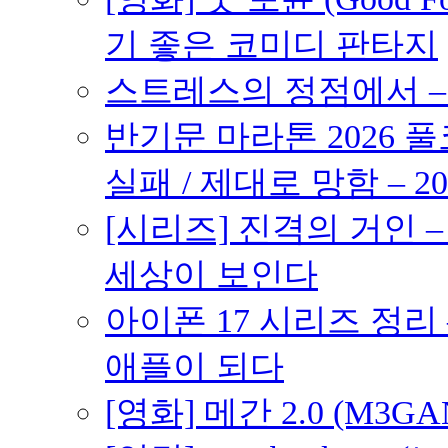
기 좋은 코미디 판타지
스트레스의 정점에서 – 2
반기문 마라톤 2026 풀
실패 / 제대로 망함 – 20
[시리즈] 진격의 거인 
세상이 보인다
아이폰 17 시리즈 정리 
애플이 되다
[영화] 메간 2.0 (M3G