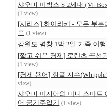
샤오미 미박스 S 2세대 (Mi Bo
(1 view)
[시리즈] 하이라키 - 모든 부
품
(1 view)
강원도 평창 1박 2일 가족 여행 -
[짧고 쉬운 경제] 로렌츠 곡선
(1 view)
[경제 용어] 휘플 지수(Whipple’s
view)
샤오미 미지아의 미니 스마트 에어펌
어 공기주입기
(1 view)