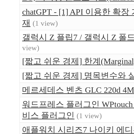
chatGPT - [1] API 이용한
재
(1 view)
갤럭시 Z 플립7 / 갤럭시 Z 폴
view)
[짧고 쉬운 경제] 한계(Margin
[짧고 쉬운 경제] 명목변수와
메르세데스 벤츠 GLC 220d 4Ma
워드프레스 플러그인 WPtouc
비스 플러그인
(1 view)
애플워치 시리즈7 나이키 에디션(App