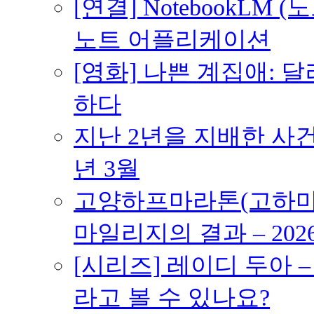
[연결] NotebookLM
노트 어플리케이션
[영화] 나쁜 계집애: 
하다
지난 2년을 지배한 사건의
년 3월
고양하프마라톤(고하마) 
마일리지의 결과 – 202
[시리즈] 레이디 두아 
라고 볼 수 있나요?