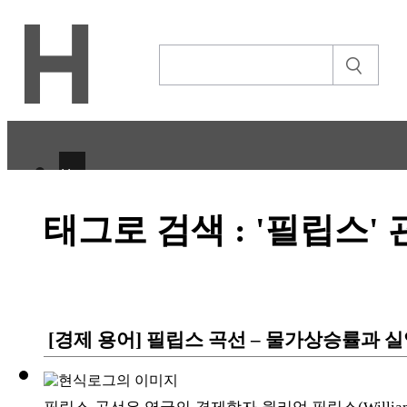
H
CULTURE
태그로 검색 : '필립스'
ECONOMY
IT ISSUE
STORY
[경제 용어] 필립스 곡선 – 물가상승률과
ABOUT
ETC