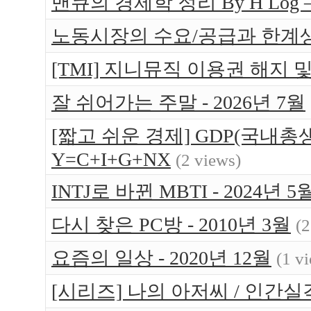
맨큐의 경제학 정리 By H Log
노동시장의 수요/공급과 한계
[TMI] 지니뮤직 이용권 해지 
잘 쉬어가는 주말 - 2026년 7월
[짧고 쉬운 경제] GDP(국내총생
Y=C+I+G+NX
(2 views)
INTJ로 바뀐 MBTI - 2024년 5
다시 찾은 PC방 - 2010년 3월
(2
요즘의 일상 - 2020년 12월
(1 v
[시리즈] 나의 아저씨 / 인간실