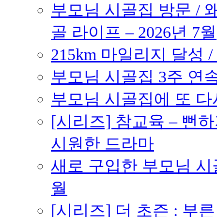
부모님 시골집 방문 / 
골 라이프 – 2026년 7월
215km 마일리지 달성 /
부모님 시골집 3주 연속 
부모님 시골집에 또 다시 
[시리즈] 참교육 – 
시원한 드라마
새로 구입한 부모님 시골
월
[시리즈] 더 초즌 : 부른 받