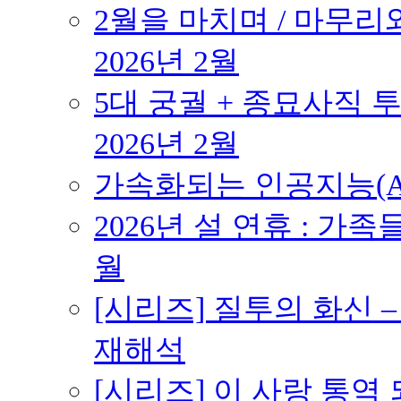
2월을 마치며 / 마무리와
2026년 2월
5대 궁궐 + 종묘사직 투
2026년 2월
가속화되는 인공지능(AI
2026년 설 연휴 : 가족
월
[시리즈] 질투의 화신 
재해석
[시리즈] 이 사랑 통역