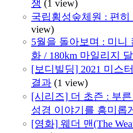
쟁
(1 view)
국립횡성숲체원 : 편히 쉴 
view)
5월을 돌아보며 : 미니
화 / 180km 마일리지 달
[보디빌딩] 2021 미
결과
(1 view)
[시리즈] 더 초즌 : 부른 받
성경 이야기를 흥미롭
[영화] 웨더 맨(The We