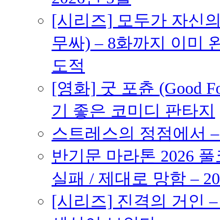
[시리즈] 모두가 자신
무싸) – 8화까지 이미 
도적
[영화] 굿 포츈 (Good 
기 좋은 코미디 판타지
스트레스의 정점에서 – 2
반기문 마라톤 2026 풀
실패 / 제대로 망함 – 20
[시리즈] 진격의 거인 