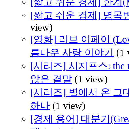
[짧고 쉬운 경제] 한계(M
[짧고 쉬운 경제] 명
view)
[영화] 러브 어페어 (Love
름다운 사랑 이야기
(1 
[시리즈] 시지프스: th
않은 결말
(1 view)
[시리즈] 별에서 온 그대
하나
(1 view)
[경제 용어] 대분기(Grea