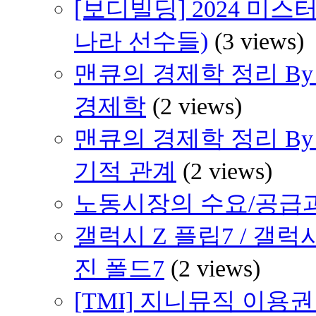
[보디빌딩] 2024 미스
나라 선수들)
(3 views)
맨큐의 경제학 정리 By 
경제학
(2 views)
맨큐의 경제학 정리 By H
기적 관계
(2 views)
노동시장의 수요/공급
갤럭시 Z 플립7 / 갤럭
진 폴드7
(2 views)
[TMI] 지니뮤직 이용