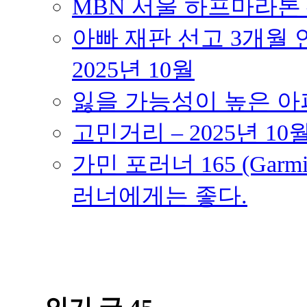
MBN 서울 하프마라톤 – 
아빠 재판 선고 3개월 연
2025년 10월
잃을 가능성이 높은 아파트
고민거리 – 2025년 10
가민 포러너 165 (Garmin
러너에게는 좋다.