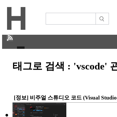
H
태그로 검색 : 'vscode
CULTURE
ECONOMY
IT ISSUE
[정보] 비주얼 스튜디오 코드 (Visual Studio 
STORY
ABOUT