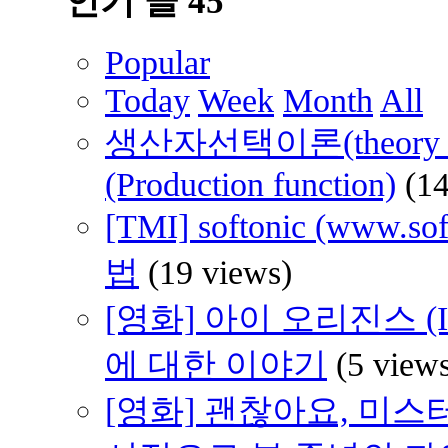
인기 글 45
Popular
Today
Week
Month
All
생산자선택이론(theory of 
(Production function)
(1
[TMI] softonic (www
법
(19 views)
[영화] 아이 오리진스 (I 
에 대한 이야기
(5 view
[영화] 괜찮아요, 미스터 브래