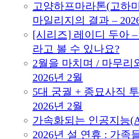
고양하프마라톤(고하마) 
마일리지의 결과 – 202
[시리즈] 레이디 두아 
라고 볼 수 있나요?
2월을 마치며 / 마무리와
2026년 2월
5대 궁궐 + 종묘사직 투
2026년 2월
가속화되는 인공지능(AI
2026년 설 연휴 : 가족