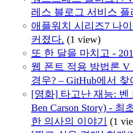
레스 블로그 서비스 
애플워치 시리즈7 나이키 에디
커졌다.
(1 view)
또 한 달을 마치고 - 20
웹 폰트 적용 방법론 V
경우? – GitHub에서 
[영화] 타고난 재능: 벤 카슨
Ben Carson Story
한 의사의 이야기
(1 vi