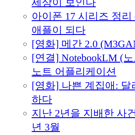
세상이 보인다
아이폰 17 시리즈 정리 
애플이 되다
[영화] 메간 2.0 (M3G
[연결] NotebookLM
노트 어플리케이션
[영화] 나쁜 계집애: 
하다
지난 2년을 지배한 사건의
년 3월