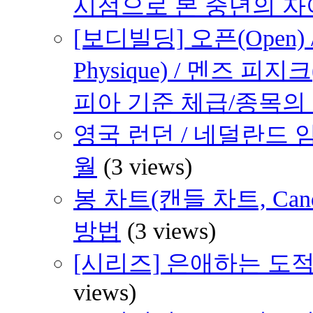
시점으로 본 중년의 
[보디빌딩] 오픈(Open) /
Physique) / 멘즈 피지크
피아 기준 체급/종목의
영국 런던 / 네덜란드 암
월
(3 views)
봉 차트(캔들 차트, Cand
방법
(3 views)
[시리즈] 은애하는 도적
views)