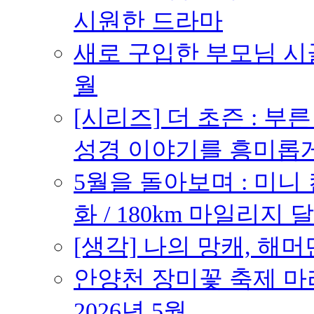
시원한 드라마
새로 구입한 부모님 시골
월
[시리즈] 더 초즌 : 부른 받
성경 이야기를 흥미롭
5월을 돌아보며 : 미니
화 / 180km 마일리지 달
[생각] 나의 망캐, 해머
안양천 장미꽃 축제 마라톤
2026년 5월