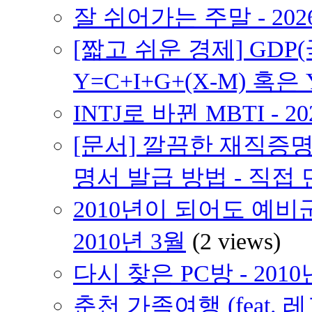
잘 쉬어가는 주말 - 202
[짧고 쉬운 경제] GD
Y=C+I+G+(X-M) 혹은 
INTJ로 바뀐 MBTI - 2
[문서] 깔끔한 재직증명
명서 발급 방법 - 직접
2010년이 되어도 예비
2010년 3월
(2 views)
다시 찾은 PC방 - 2010
춘천 가족여행 (feat. 