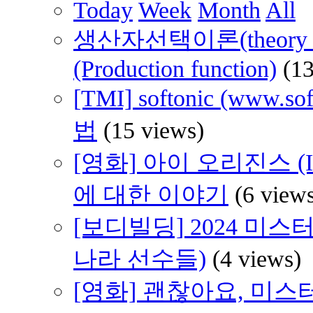
Today
Week
Month
All
생산자선택이론(theory of 
(Production function)
(1
[TMI] softonic (www
법
(15 views)
[영화] 아이 오리진스 (I 
에 대한 이야기
(6 view
[보디빌딩] 2024 미스
나라 선수들)
(4 views)
[영화] 괜찮아요, 미스터 브래