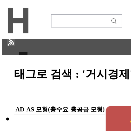
H
태그로 검색 : '거시경제
CULTURE
ECONOMY
IT ISSUE
AD-AS 모형(총수요-총공급 모형)
STORY
ABOUT