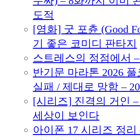
무싸) – 8화까지 이미 
도적
[영화] 굿 포츈 (Good 
기 좋은 코미디 판타지
스트레스의 정점에서 – 2
반기문 마라톤 2026 풀
실패 / 제대로 망함 – 20
[시리즈] 진격의 거인 
세상이 보인다
아이폰 17 시리즈 정리 