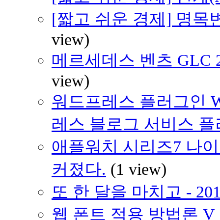
[짧고 쉬운 경제] 명
view)
메르세데스 벤츠 GLC 220
view)
워드프레스 플러그인 WP
레스 블로그 서비스 
애플워치 시리즈7 나이키 에디
커졌다.
(1 view)
또 한 달을 마치고 - 20
웹 폰트 적용 방법론 V