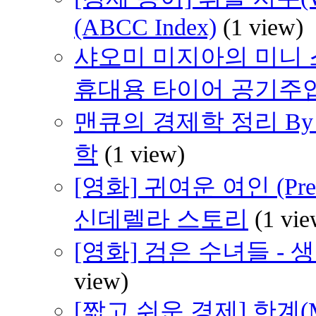
(ABCC Index)
(1 view)
샤오미 미지아의 미니 스마
휴대용 타이어 공기주
맨큐의 경제학 정리 By 
학
(1 view)
[영화] 귀여운 여인 (Pre
신데렐라 스토리
(1 vie
[영화] 검은 수녀들 -
view)
[짧고 쉬운 경제] 한계(M