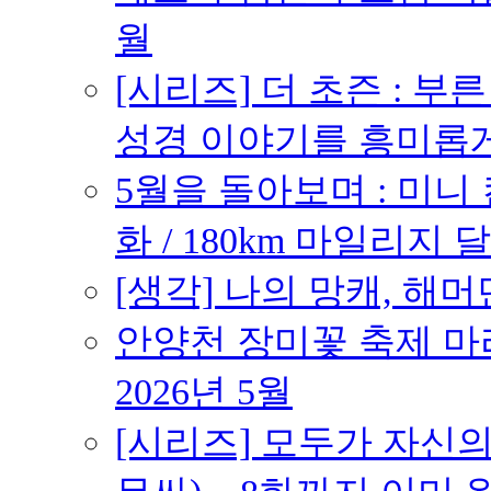
월
[시리즈] 더 초즌 : 부른 받
성경 이야기를 흥미롭
5월을 돌아보며 : 미니
화 / 180km 마일리지 달
[생각] 나의 망캐, 해머
안양천 장미꽃 축제 마라톤
2026년 5월
[시리즈] 모두가 자신