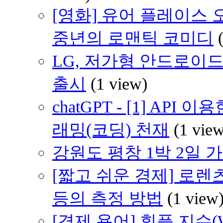
[영화] 유어 플레이스 오어 마
중년의 로맨틱 코미디
LG, 저가형 안드로이드(An
출시
(1 view)
chatGPT - [1] AP
래밍(코딩) 천재
(1 vie
강원도 평창 1박 2일 가족
[짧고 쉬운 경제] 로렌
등의 측정 방법
(1 view
[경제 용어] 휘플 지수(Whi