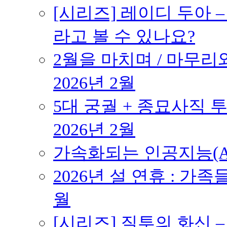
[시리즈] 레이디 두아 
라고 볼 수 있나요?
2월을 마치며 / 마무리와
2026년 2월
5대 궁궐 + 종묘사직 투
2026년 2월
가속화되는 인공지능(AI
2026년 설 연휴 : 가족
월
[시리즈] 질투의 화신 