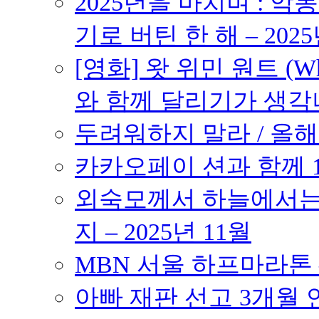
2025년을 마치며 : 악
기로 버틴 한 해 – 2025
[영화] 왓 위민 원트 (Wh
와 함께 달리기가 생각나는 작품
두려워하지 말라 / 올해의
카카오페이 션과 함께 10K
외숙모께서 하늘에서는 
지 – 2025년 11월
MBN 서울 하프마라톤 – 
아빠 재판 선고 3개월 연