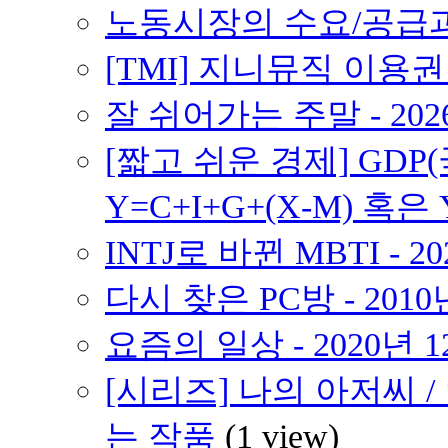
노동시장의 수요/공급
[TMI] 지니뮤직 이용
잘 쉬어가는 주말 - 202
[짧고 쉬운 경제] GD
Y=C+I+G+(X-M) 혹은 
INTJ로 바뀐 MBTI - 2
다시 찾은 PC방 - 2010
요즘의 일상 - 2020년 
[시리즈] 나의 아저씨 
는 작품
(1 view)