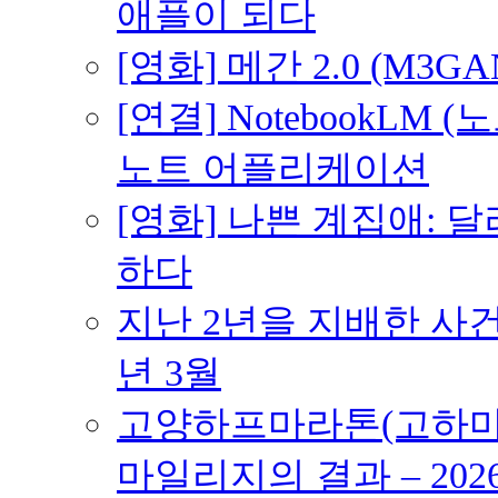
애플이 되다
[영화] 메간 2.0 (M3G
[연결] NotebookLM
노트 어플리케이션
[영화] 나쁜 계집애: 
하다
지난 2년을 지배한 사건의
년 3월
고양하프마라톤(고하마) 
마일리지의 결과 – 202