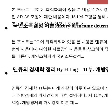
ETC
본 포스트는 PC 에 최적화되어 있음 본 내용은 거
인 AD-AS 모형에 대한 내용이다. IS-LM 모형을 
곡선을 도출 할 수 있다. 이렇게 도출된 A...
국민소득결정 이론(theory of income determi
ⓘ
본 포스트는 PC 에 최적화되어 있음 본 내용은 맨큐
번째 내용이다. 다양한 자료강의 내용들을 참고하여 
를 다룬다. 케인즈학파의 국민소득결정...
맨큐의 경제학 정리 By H Log – 11부.
맨큐의 경제학 11부는 아래과 같이 이루어져 있으며
터 개방경제의 거시경제에 대한 설명이다.. 제 11부.
32장. 개방경제의 거시경제 이론 제 ...