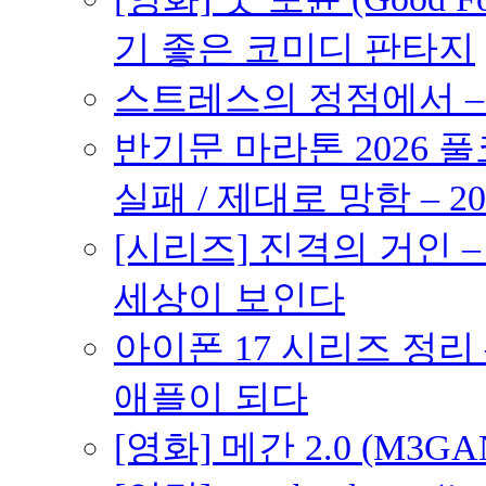
기 좋은 코미디 판타지
스트레스의 정점에서 – 2
반기문 마라톤 2026 풀
실패 / 제대로 망함 – 20
[시리즈] 진격의 거인 
세상이 보인다
아이폰 17 시리즈 정리 
애플이 되다
[영화] 메간 2.0 (M3G