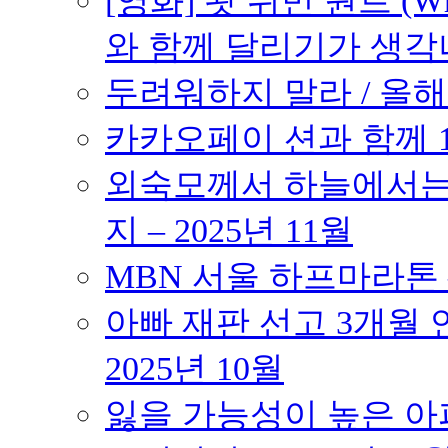
[영화] 왓 위민 원트 (Wh
와 함께 달리기가 생각나는 작품
두려워하지 말라 / 올해의
카카오페이 션과 함께 10K
외숙모께서 하늘에서는 
지 – 2025년 11월
MBN 서울 하프마라톤 – 
아빠 재판 선고 3개월 연
2025년 10월
잃을 가능성이 높은 아파트