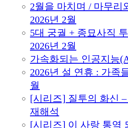
2월을 마치며 / 마무리와
2026년 2월
5대 궁궐 + 종묘사직 투
2026년 2월
가속화되는 인공지능(AI
2026년 설 연휴 : 가족
월
[시리즈] 질투의 화신 
재해석
[시리즈] 이 사랑 통역