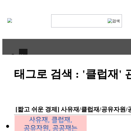
H
CULTURE
태그로 검색 : '클럽재'
ECONOMY
IT ISSUE
STORY
[짧고 쉬운 경제] 사유재/클럽재/공유자원
ABOUT
ETC