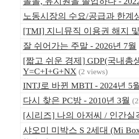
돌돌, 유치원을 졸업하다 - 202
노동시장의 수요/공급과 한계
[TMI] 지니뮤직 이용권 해지 
잘 쉬어가는 주말 - 2026년 7월
[짧고 쉬운 경제] GDP(국내총생
Y=C+I+G+NX
(2 views)
INTJ로 바뀐 MBTI - 2024년 5
다시 찾은 PC방 - 2010년 3월
(2
[시리즈] 나의 아저씨 / 인간실
샤오미 미박스 S 2세대 (Mi Bo