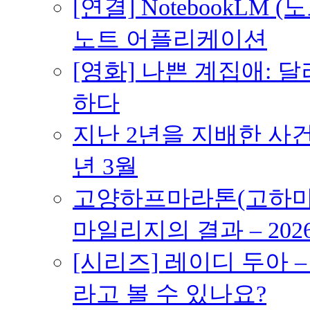
[연결] NotebookLM
노트 어플리케이션
[영화] 나쁜 계집애: 
하다
지난 2년을 지배한 사건의
년 3월
고양하프마라톤(고하마) 
마일리지의 결과 – 202
[시리즈] 레이디 두아 
라고 볼 수 있나요?