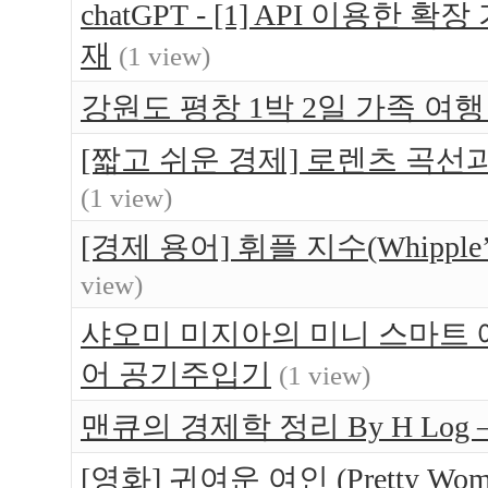
chatGPT - [1] API 이용한
재
(1 view)
강원도 평창 1박 2일 가족 여행 -
[짧고 쉬운 경제] 로렌츠 곡선
(1 view)
[경제 용어] 휘플 지수(Whipple’s
view)
샤오미 미지아의 미니 스마트 에어펌
어 공기주입기
(1 view)
맨큐의 경제학 정리 By H Log
[영화] 귀여운 여인 (Pretty W