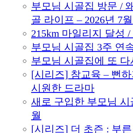
부모님 시골집 방문 / 
골 라이프 – 2026년 7월
215km 마일리지 달성 /
부모님 시골집 3주 연속 
부모님 시골집에 또 다시 
[시리즈] 참교육 – 
시원한 드라마
새로 구입한 부모님 시골
월
[시리즈] 더 초즌 : 부른 받