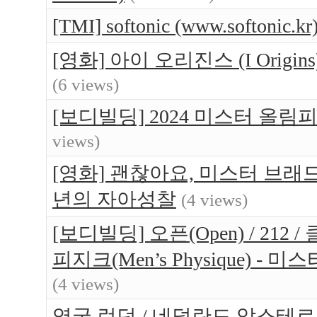
[TMI] softonic (www.softo
[영화] 아이 오리진스 (I Orig
(6 views)
[보디빌딩] 2024 미스터 올림
views)
[영화] 괜찮아요, 미스터 브래드(Br
년의 자아성찰
(4 views)
[보디빌딩] 오픈(Open) / 212 / 
피지크(Men’s Physique) 
(4 views)
영국 런던 / 네덜란드 암스테르담 