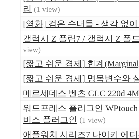
리
(1 view)
[영화] 검은 수녀들 - 생각 없
갤럭시 Z 플립7 / 갤럭시 Z 폴
view)
[짧고 쉬운 경제] 한계(Margin
[짧고 쉬운 경제] 명목변수와
메르세데스 벤츠 GLC 220d 4Ma
워드프레스 플러그인 WPtouc
비스 플러그인
(1 view)
애플워치 시리즈7 나이키 에디션(App