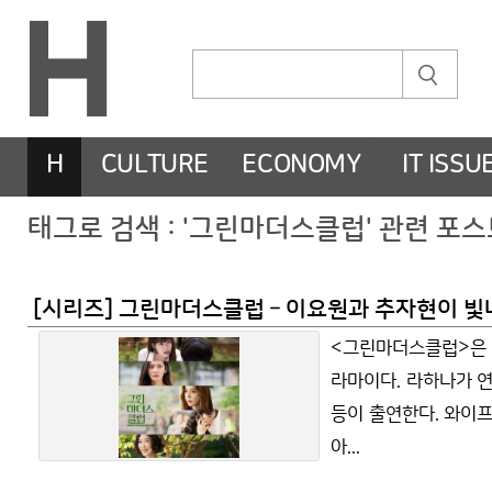
H
CULTURE
ECONOMY
IT ISSU
태그로 검색 : '그린마더스클럽' 관련 포
[시리즈] 그린마더스클럽 – 이요원과 추자현이 
<그린마더스클럽>은 J
라마이다. 라하나가 
등이 출연한다. 와이
아...