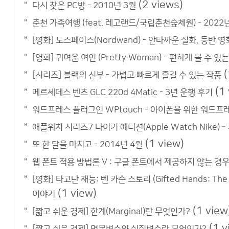
(2 views)
다시 찾은 PC방 - 2010년 3월
춘천 가족여행 (feat. 레고랜드/국립춘천숲체원) - 2022
[영화] 노스페이스(Nordwand) - 안타까운 실화, 등반 영
[영화] 귀여운 여인 (Pretty Woman) - 편하게 볼 수 
(
[시리즈] 블랙의 신부 - 가볍고 빠르게 즐길 수 있는 작품
(1
메르세데스 벤츠 GLC 220d 4Matic - 3년 운행 후기
워드프레스 플러그인 WPtouch - 아이폰을 위한 워드
애플워치 시리즈7 나이키 에디션(Apple Watch Nike) –
(1 view)
또 한 달을 마치고 - 2014년 4월
웹 폰트 적용 방법론 V : 구글 폰트에서 제공하지 않는 경우?
[영화] 타고난 재능: 벤 카슨 스토리 (Gifted Hands: T
(1 view)
이야기
(1 view
[짧고 쉬운 경제] 한계(Marginal)란 무엇인가?
(1 v
[짧고 쉬운 경제] 명목변수와 실질변수란 무엇인가?