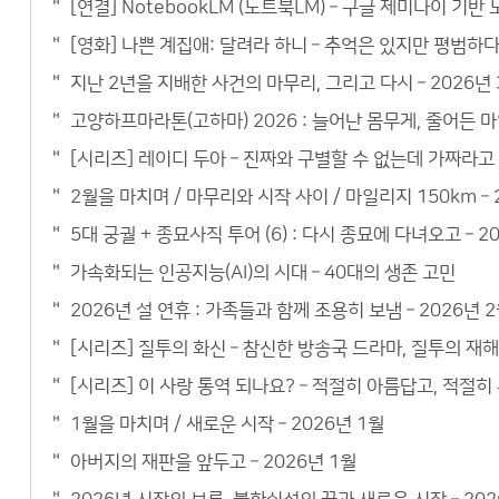
[연결] NotebookLM (노트북LM) – 구글 제미나이 기
[영화] 나쁜 계집애: 달려라 하니 – 추억은 있지만 평범하
지난 2년을 지배한 사건의 마무리, 그리고 다시 – 2026년 
고양하프마라톤(고하마) 2026 : 늘어난 몸무게, 줄어든 마
[시리즈] 레이디 두아 – 진짜와 구별할 수 없는데 가짜라고
2월을 마치며 / 마무리와 시작 사이 / 마일리지 150km – 
5대 궁궐 + 종묘사직 투어 (6) : 다시 종묘에 다녀오고 – 2
가속화되는 인공지능(AI)의 시대 – 40대의 생존 고민
2026년 설 연휴 : 가족들과 함께 조용히 보냄 – 2026년 
[시리즈] 질투의 화신 – 참신한 방송국 드라마, 질투의 재
[시리즈] 이 사랑 통역 되나요? – 적절히 아름답고, 적절
1월을 마치며 / 새로운 시작 – 2026년 1월
아버지의 재판을 앞두고 – 2026년 1월