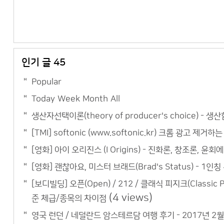
인기 글 45
Popular
Today
Week
Month
All
생산자선택이론(theory of producer's choice) - 생산함
[TMI] softonic (www.softonic.kr) 크롬 광고 제거하
[영화] 아이 오리진스 (I Origins) - 진화론, 창조론, 윤
[영화] 괜찮아요, 미스터 브래드(Brad's Status) - 
[보디빌딩] 오픈(Open) / 212 / 클래식 피지크(Classic 
(4 views)
준 체급/종목의 차이점
영국 런던 / 네덜란드 암스테르담 여행 후기 - 2017년 2월