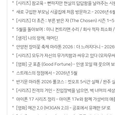
[시리즈] 참교육 – 뻔하지만 현실의 답답함을 날려주는 시
새로 구입한 부모님 시골집에 처음 방문하고 – 2026년 6
[시리즈] 더 초즌 : 부른 받은 자 (The Chosen) 시즌 
5월을 돌아보며 : 미니 컨트리맨 수리 / 회사 적자 최소화 / 
[생각] 나의 망캐, 해머딘
안양천 장미꽃 축제 마라톤 2026 : 더 느려지다니 – 2026
[시리즈] 모두가 자신의 무가치함과 싸우고 있다 (모자무싸)
[영화] 굿 포츈 (Good Fortune) – 인생 꼬일 때 웃으
스트레스의 정점에서 – 2026년 5월
반기문 마라톤 2026 풀코스 : 컷오프 5시간 실패 / 완주 실
[시리즈] 진격의 거인 – 진입장벽을 넘으면, 벽 너머의 세
아이폰 17 시리즈 정리 – 아이폰 17e와 함께 가성비의 
[영화] 메간 2.0 (M3GAN 2.0) – 공포에서 유쾌한 SF로