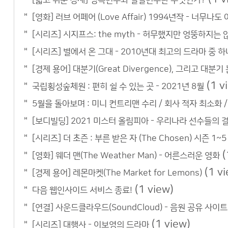
[영화] 러브 어페어 (Love Affair) 1994년작 - 너무
[시리즈] 시지프스: the myth - 허무했지만 엉뚱하지는 
[시리즈] 별에서 온 그대 - 2010년대 최고의 드라마 중 하
[경제 용어] 대분기(Great Divergence), 그리고 대분기
(1 v
국립횡성숲체원 : 편히 쉴 수 있는 곳 - 2021년 8월
5월을 돌아보며 : 미니 컨트리맨 수리 / 회사 적자 최소화 / 
[보디빌딩] 2021 미스터 올림피아 - 우리나라 선수들의 
[시리즈] 더 초즌 : 부른 받은 자 (The Chosen) 시즌 
(
[영화] 웨더 맨(The Weather Man) - 어른스러운 영화
(1 v
[경제 용어] 레몬마켓(The Market for Lemons)
(1 view)
다음 웹인사이드 서비스 종료!
[연결] 사운드클라우드(SoundCloud) - 음원 공유 사이
(1 view)
[시리즈] 대행사 - 이보영의 드라마