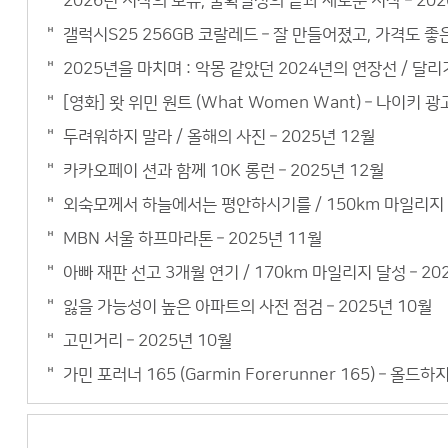
2026년 시작의 보류, 불확실성의 끝과 새로운 시작 – 202
갤럭시S25 256GB 코랄레드 – 잘 만들어졌고, 가격도 
2025년을 마치며 : 악몽 같았던 2024년의 연장선 / 달리기
[영화] 왓 위민 원트 (What Women Want) – 나이키 광
두려워하지 말라 / 올해의 사진 – 2025년 12월
카카오페이 션과 함께 10K 롱런 – 2025년 12월
외숙모께서 하늘에서는 평안하시기를 / 150km 마일리지 –
MBN 서울 하프마라톤 – 2025년 11월
아빠 재판 선고 3개월 연기 / 170km 마일리지 달성 – 20
잃을 가능성이 높은 아파트의 사전 점검 – 2025년 10월
고민거리 – 2025년 10월
가민 포러너 165 (Garmin Forerunner 165) – 올드