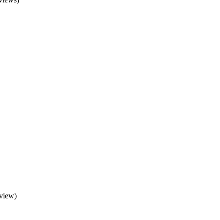
 view)