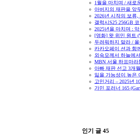
1월을 마치며 / 새로운 
아버지의 재판을 앞두고
2026년 시작의 보류,
갤럭시S25 256GB
2025년을 마치며 : 악
[영화] 왓 위민 원트 (W
두려워하지 말라 / 올해
카카오페이 션과 함께 1
외숙모께서 하늘에서는 
MBN 서울 하프마라톤 
아빠 재판 선고 3개월 연
잃을 가능성이 높은 아
고민거리 – 2025년 1
가민 포러너 165 (Gar
인기 글 45