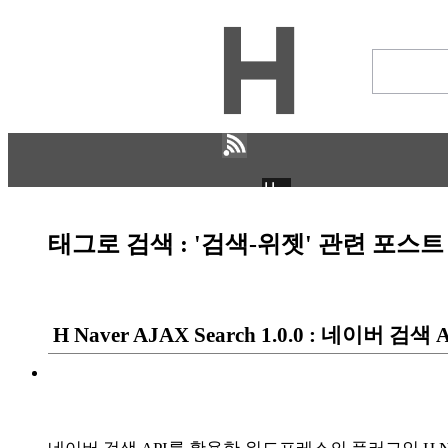
H
CULTURE
ECONOMY
태그로 검색 : '검색-위젯' 관련 포스트
IT ISSUE
STORY
ABOUT
ETC
H Naver AJAX Search 1.0.0 : 네이
ⓘ