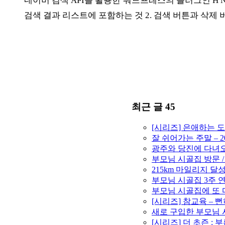
네이버 검색 API를 활용한 워드프레스의 플러그인 H Nav
검색 결과 리스트에 포함하는 것 2. 검색 버튼과 삭제 
최근 글 45
[시리즈] 은애하는 
잘 쉬어가는 주말 – 2
광주와 당진에 다녀오고
부모님 시골집 방문 /
215km 마일리지 달성 
부모님 시골집 3주 연속
부모님 시골집에 또 다
[시리즈] 참교육 –
새로 구입한 부모님 시
[시리즈] 더 초즌 : 부