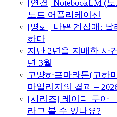
[연결] NotebookLM
노트 어플리케이션
[영화] 나쁜 계집애: 
하다
지난 2년을 지배한 사건의
년 3월
고양하프마라톤(고하마) 
마일리지의 결과 – 202
[시리즈] 레이디 두아 
라고 볼 수 있나요?