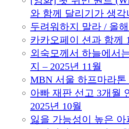
[영화] 왓 위민 원트 (Wh
와 함께 달리기가 생각나는 작품
두려워하지 말라 / 올해의
카카오페이 션과 함께 10K
외숙모께서 하늘에서는 
지 – 2025년 11월
MBN 서울 하프마라톤 – 
아빠 재판 선고 3개월 연
2025년 10월
잃을 가능성이 높은 아파트