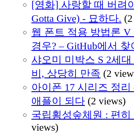
[영화] 사랑할 때 버려야 할
Gotta Give) - 묘하다.
(2
웹 폰트 적용 방법론 V
경우? – GitHub에서 
샤오미 미박스 S 2세대 (
비, 상당히 만족
(2 view
아이폰 17 시리즈 정리 
애플이 되다
(2 views)
국립횡성숲체원 : 편히 쉴 
views)