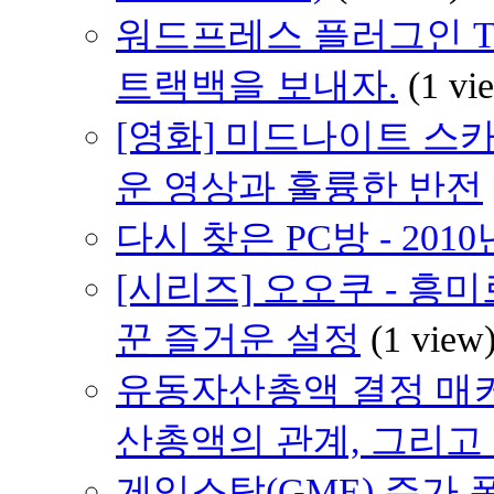
워드프레스 플러그인 Track
트랙백을 보내자.
(1 vi
[영화] 미드나이트 스카이 (
운 영상과 훌륭한 반전
다시 찾은 PC방 - 2010
[시리즈] 오오쿠 - 흥
꾼 즐거운 설정
(1 view
유동자산총액 결정 매
산총액의 관계, 그리고
게임스탑(GME) 주가 