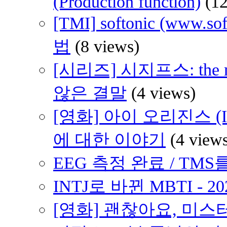
(Production function)
(1
[TMI] softonic (www
법
(8 views)
[시리즈] 시지프스: th
않은 결말
(4 views)
[영화] 아이 오리진스 (I 
에 대한 이야기
(4 view
EEG 측정 완료 / TMS를
INTJ로 바뀐 MBTI - 2
[영화] 괜찮아요, 미스터 브래