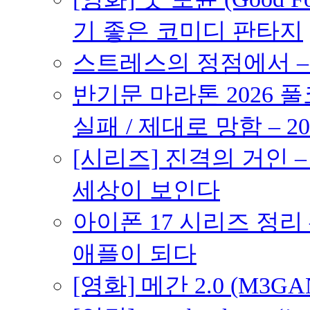
기 좋은 코미디 판타지
스트레스의 정점에서 – 2
반기문 마라톤 2026 풀
실패 / 제대로 망함 – 20
[시리즈] 진격의 거인 
세상이 보인다
아이폰 17 시리즈 정리 
애플이 되다
[영화] 메간 2.0 (M3G