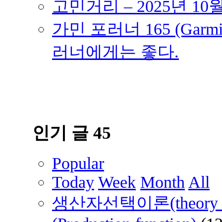
고민거리 – 2025년 10
가민 포러너 165 (Garmin
러너에게는 좋다.
인기 글 45
Popular
Today
Week
Month
All
생산자선택이론(theory of 