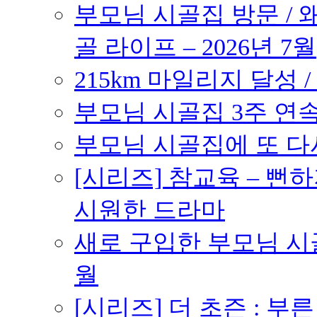
부모님 시골집 방문 / 
골 라이프 – 2026년 7월
215km 마일리지 달성 /
부모님 시골집 3주 연속 
부모님 시골집에 또 다시 
[시리즈] 참교육 – 
시원한 드라마
새로 구입한 부모님 시골
월
[시리즈] 더 초즌 : 부른 받