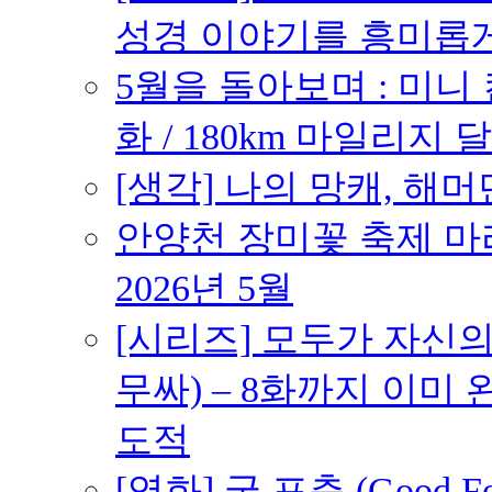
성경 이야기를 흥미롭
5월을 돌아보며 : 미니
화 / 180km 마일리지 달
[생각] 나의 망캐, 해머
안양천 장미꽃 축제 마라톤
2026년 5월
[시리즈] 모두가 자신
무싸) – 8화까지 이미 
도적
[영화] 굿 포츈 (Good 