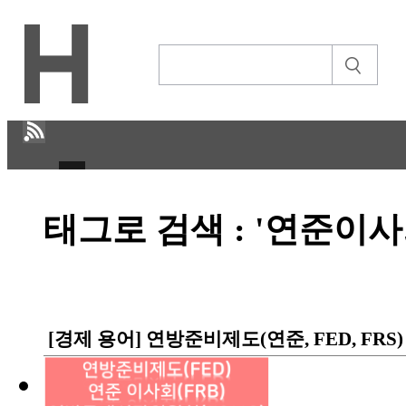
H
태그로 검색 : '연준이사
CULTURE
ECONOMY
IT ISSUE
[경제 용어] 연방준비제도(연준, FED, FRS
STORY
ABOUT