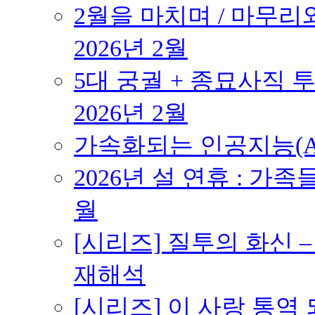
2월을 마치며 / 마무리와
2026년 2월
5대 궁궐 + 종묘사직 투
2026년 2월
가속화되는 인공지능(AI
2026년 설 연휴 : 가족
월
[시리즈] 질투의 화신 
재해석
[시리즈] 이 사랑 통역