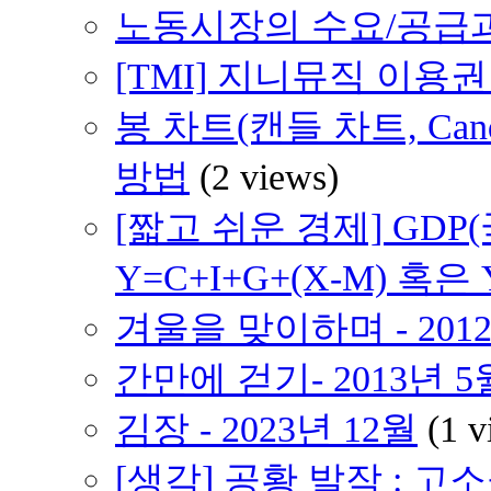
노동시장의 수요/공급
[TMI] 지니뮤직 이용
봉 차트(캔들 차트, Cand
방법
(2 views)
[짧고 쉬운 경제] GD
Y=C+I+G+(X-M) 혹은 
겨울을 맞이하며 - 2012
간만에 걷기- 2013년 5
김장 - 2023년 12월
(1 v
[생각] 공황 발작 : 