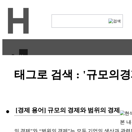
H
CULTURE
태그로 검색 : '규모의경
ECONOMY
IT ISSUE
STORY
[경제 용어] 규모의 경제와 범위의 경제
ABOUT
본 내
의 경제”와 “범위의 경제”는 모두 기업의 생산과 관련
ETC