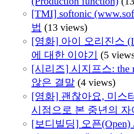
(Production function)
(1
[TMI] softonic (www
법
(13 views)
[영화] 아이 오리진스 (I 
에 대한 이야기
(5 view
[시리즈] 시지프스: th
않은 결말
(4 views)
[영화] 괜찮아요, 미스터 브래
시점으로 본 중년의 
[보디빌딩] 오픈(Open) /