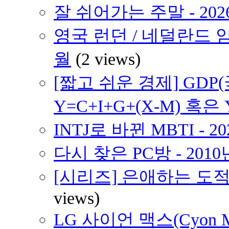
잘 쉬어가는 주말 - 202
영국 런던 / 네덜란드 암
월
(2 views)
[짧고 쉬운 경제] GD
Y=C+I+G+(X-M) 혹은 
INTJ로 바뀐 MBTI - 2
다시 찾은 PC방 - 2010
[시리즈] 은애하는 도적
views)
LG 사이언 맥스(Cyon