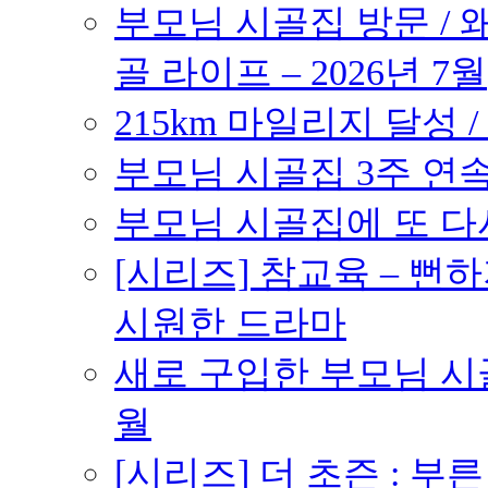
부모님 시골집 방문 / 
골 라이프 – 2026년 7월
215km 마일리지 달성 /
부모님 시골집 3주 연속 
부모님 시골집에 또 다시 
[시리즈] 참교육 – 
시원한 드라마
새로 구입한 부모님 시골
월
[시리즈] 더 초즌 : 부른 받