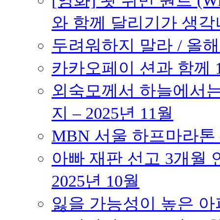
[영화] 왓 위민 원트 (Wh
와 함께 달리기가 생각나는 작품
두려워하지 말라 / 올해의
카카오페이 션과 함께 10K
외숙모께서 하늘에서는 
지 – 2025년 11월
MBN 서울 하프마라톤 – 
아빠 재판 선고 3개월 연
2025년 10월
잃을 가능성이 높은 아파트