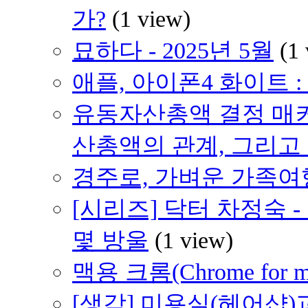
가?
(1 view)
묘하다 - 2025년 5월
(1
애플, 아이폰4 화이트 
유동자산총액 결정 매
산총액의 관계, 그리고
경주로, 가벼운 가족여행 
[시리즈] 닥터 차정숙 
몇 방울
(1 view)
맥용 크롬(Chrome for 
[생각] 미용실(헤어샵)