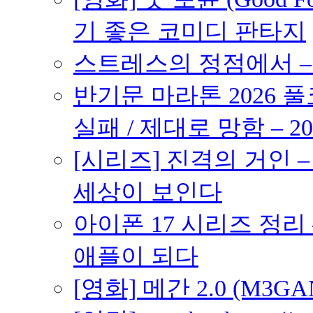
기 좋은 코미디 판타지
스트레스의 정점에서 – 2
반기문 마라톤 2026 풀
실패 / 제대로 망함 – 20
[시리즈] 진격의 거인 
세상이 보인다
아이폰 17 시리즈 정리 
애플이 되다
[영화] 메간 2.0 (M3G