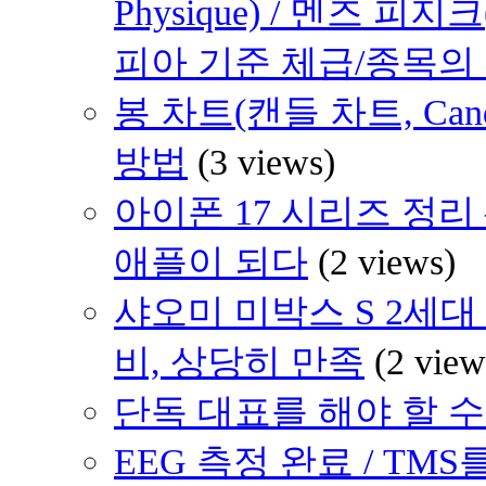
Physique) / 멘즈 피지크
피아 기준 체급/종목의
봉 차트(캔들 차트, Cand
방법
(3 views)
아이폰 17 시리즈 정리 
애플이 되다
(2 views)
샤오미 미박스 S 2세대 (
비, 상당히 만족
(2 view
단독 대표를 해야 할 수도 
EEG 측정 완료 / TMS를