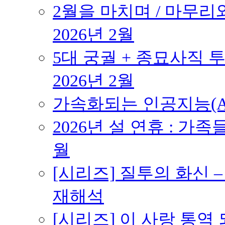
2월을 마치며 / 마무리와
2026년 2월
5대 궁궐 + 종묘사직 투
2026년 2월
가속화되는 인공지능(AI
2026년 설 연휴 : 가족
월
[시리즈] 질투의 화신 
재해석
[시리즈] 이 사랑 통역