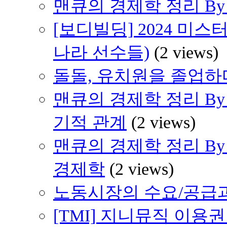
맨큐의 경제학 정리 By H
[보디빌딩] 2024 미스
나라 선수들)
(2 views)
돌돌, 유치원을 졸업하다 
맨큐의 경제학 정리 By H
기적 관계
(2 views)
맨큐의 경제학 정리 By 
경제학
(2 views)
노동시장의 수요/공급
[TMI] 지니뮤직 이용