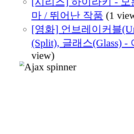
[시리즈] 하이라키 - 
마 / 뛰어난 작품
(1 vie
[영화] 언브레이커블(Unb
(Split), 글래스(Glas
view)