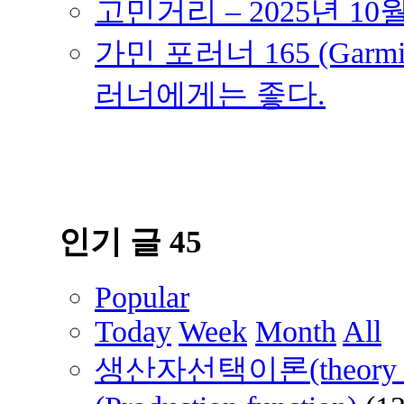
고민거리 – 2025년 10
가민 포러너 165 (Garmin
러너에게는 좋다.
인기 글 45
Popular
Today
Week
Month
All
생산자선택이론(theory of 