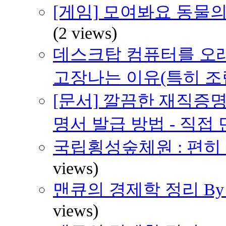
[게임] 모여봐요 동물의
(2 views)
데스크탑 컴퓨터를 오래
고장나는 이유(특히 조
[문서] 깔끔한 재직증명
명서 발급 방법 - 직접
국립횡성숲체원 : 편히 쉴 
views)
맨큐의 경제학 정리 By H
views)