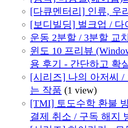
[다큐멘터리] 인류, 우
[보디빌딩] 벌크업 / 
운동 2분할 / 3분할 교차 
윈도 10 프리뷰 (Windows
용 후기 - 간단하고 확
[시리즈] 나의 아저씨 
는 작품
(1 view)
[TMI] 토도수학 환불
결제 취소 / 구독 해지