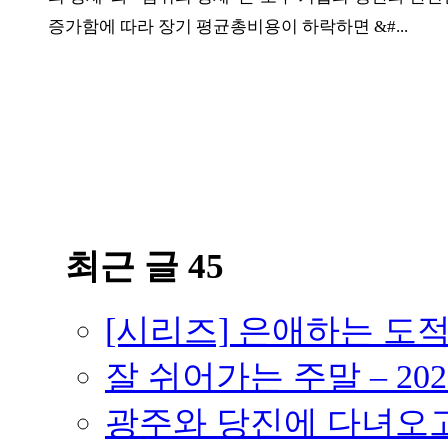
증가함에 따라 장기 평균총비용이 하락하면 &#...
ⓘ
최근 글 45
[시리즈] 은애하는 도
잘 쉬어가는 주말 – 202
광주와 당진에 다녀오고 –