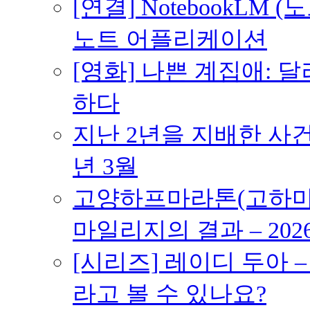
[연결] NotebookLM
노트 어플리케이션
[영화] 나쁜 계집애: 
하다
지난 2년을 지배한 사건의
년 3월
고양하프마라톤(고하마) 
마일리지의 결과 – 202
[시리즈] 레이디 두아 
라고 볼 수 있나요?