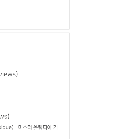
views)
ews)
ysique) - 미스터 올림피아 기