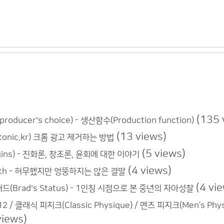
(135 
oducer's choice) - 생산함수(Production function)
(13 views)
softonic.kr) 크롬 광고 제거하는 방법
(5 views)
igins) - 진화론, 창조론, 윤회에 대한 이야기
(4 views)
yth - 허무했지만 엉뚱하지는 않은 결말
(4 vi
드(Brad's Status) - 1인칭 시점으로 본 중년의 자아성찰
12 / 클래식 피지크(Classic Physique) / 멘즈 피지크(Men’s Ph
views)