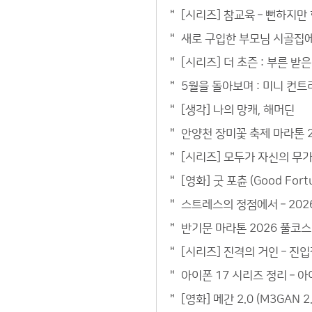
[시리즈] 참교육 – 뻔하지
새로 구입한 부모님 시골집에 
[시리즈] 더 초즌 : 부른 받은
5월을 돌아보며 : 미니 컨트리
[생각] 나의 망캐, 해머딘
안양천 장미꽃 축제 마라톤 20
[시리즈] 모두가 자신의 무가
[영화] 굿 포츈 (Good Fo
스트레스의 정점에서 – 202
반기문 마라톤 2026 풀코스 :
[시리즈] 진격의 거인 – 진
아이폰 17 시리즈 정리 – 
[영화] 메간 2.0 (M3GAN 