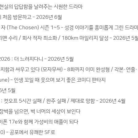
만 현실의 답답함을 날려주는 시원한 드라마
처음 방문하고 – 2026년 6월
 자 (The Chosen) 시즌 1~5 – 성경 이야기를 흥미롭게 그린 드라
맨 수리 / 회사 적자 최소화 / 180km 마일리지 달성 – 2026년 5
26 : 더 느려지다니 – 2026년 5월
치함과 싸우고 있다 (모자무싸) – 8화까지 이미 완성형 / 각본·연출
rtune) – 인생 꼬일 때 웃으며 보기 좋은 코미디 판타지
6년 5월
 컷오프 5시간 실패 / 완주 실패 / 제대로 망함 – 2026년 4월
입장벽을 넘으면, 벽 너머의 세상이 보인다
아이폰 17e와 함께 가성비의 애플이 되다
2.0) – 공포에서 유쾌한 SF로