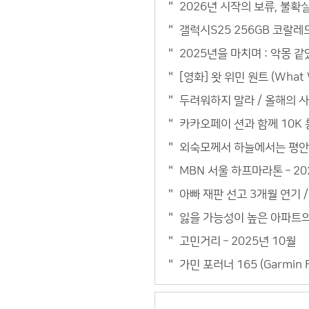
2026년 시작의 보류, 불확실
갤럭시S25 256GB 코랄레
2025년을 마치며 : 악몽 같
[영화] 왓 위민 원트 (What
두려워하지 말라 / 올해의 사진
카카오페이 션과 함께 10K 롱
외숙모께서 하늘에서는 평안하시
MBN 서울 하프마라톤 – 20
아빠 재판 선고 3개월 연기 /
잃을 가능성이 높은 아파트의 
고민거리 – 2025년 10월
가민 포러너 165 (Garmin 