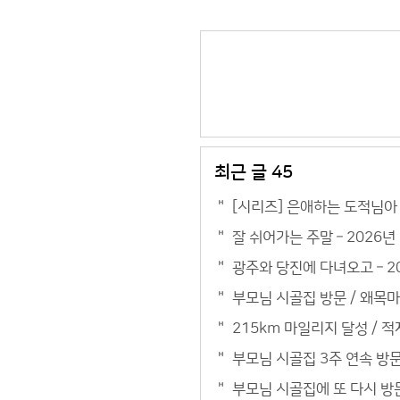
최근 글 45
[시리즈] 은애하는 도적님아 
잘 쉬어가는 주말 – 2026년
광주와 당진에 다녀오고 – 2
부모님 시골집 방문 / 왜목마
215km 마일리지 달성 / 적
부모님 시골집 3주 연속 방문 
부모님 시골집에 또 다시 방문