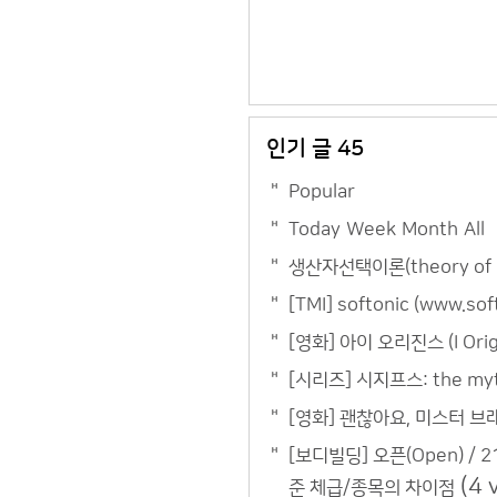
인기 글 45
Popular
Today
Week
Month
All
생산자선택이론(theory of pr
[TMI] softonic (www.
[영화] 아이 오리진스 (I Or
[시리즈] 시지프스: the m
[영화] 괜찮아요, 미스터 브래
[보디빌딩] 오픈(Open) / 2
(4 
준 체급/종목의 차이점