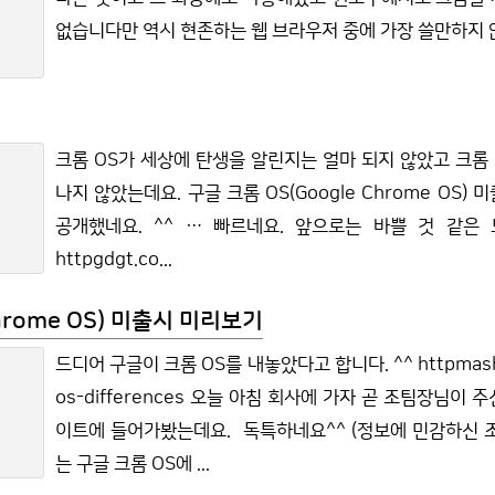
없습니다만 역시 현존하는 웹 브라우저 중에 가장 쓸만하지 않
크롬 OS가 세상에 탄생을 알린지는 얼마 되지 않았고 크롬 
나지 않았는데요. 구글 크롬 OS(Google Chrome OS
공개했네요. ^^ … 빠르네요. 앞으로는 바쁠 것 같은
httpgdgt.co...
Chrome OS) 미출시 미리보기
드디어 구글이 크롬 OS를 내놓았다고 합니다. ^^ httpmasha
os-differences 오늘 아침 회사에 가자 곧 조팀장님이 
이트에 들어가봤는데요. 독특하네요^^ (정보에 민감하신 조
는 구글 크롬 OS에 ...