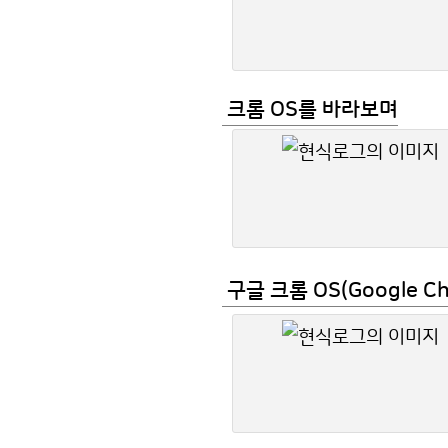
크롬 OS를 바라보며
구글 크롬 OS(Google 