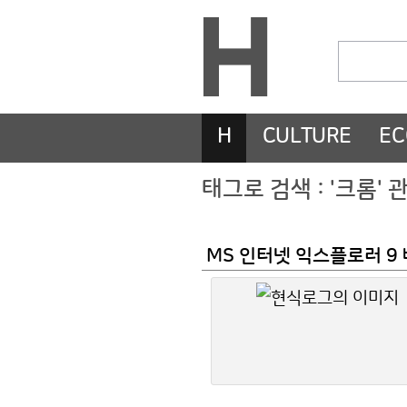
H
CULTURE
E
태그로 검색 : '크롬'
MS 인터넷 익스플로러 9 