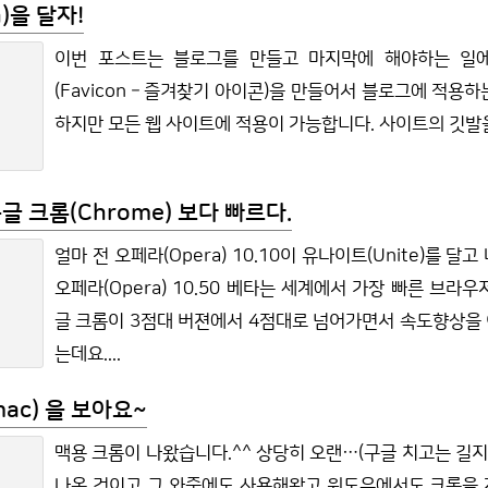
)을 달자!
이번 포스트는 블로그를 만들고 마지막에 해야하는 일에
(Favicon – 즐겨찾기 아이콘)을 만들어서 블로그에 적용
하지만 모든 웹 사이트에 적용이 가능합니다. 사이트의 깃발을 
 구글 크롬(Chrome) 보다 빠르다.
얼마 전 오페라(Opera) 10.10이 유나이트(Unite)를 
오페라(Opera) 10.50 베타는 세계에서 가장 빠른 브라
글 크롬이 3점대 버젼에서 4점대로 넘어가면서 속도향상을
는데요....
mac) 을 보아요~
맥용 크롬이 나왔습니다.^^ 상당히 오랜…(구글 치고는 길지
나온 것이고 그 와중에도 사용해왔고 윈도우에서도 크롬을 