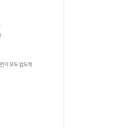
마
월
·연기 모두 압도적