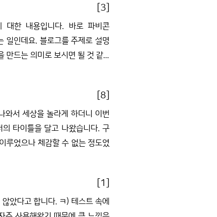
[3]
 대한 내용입니다. 바로 파비콘
하는 일인데요. 블로그를 주제로 설명
만드는 의미로 보시면 될 것 같...
[8]
달고 나와서 세상을 놀라게 하더니 이번
우저의 타이틀을 달고 나왔습니다. 구
 이루었으나 체감할 수 없는 정도였
[1]
 않았다고 합니다. ㅋ) 테스트 속에
자주 사용해왔기 때문에 큰 느낌은