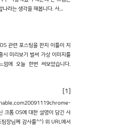
나라는 생각을 해봅니다. 사...
OS 관련 포스팅을 한지 이틀이 지
) 미출시 미리보기 벌써 가상 이미지를
 느낌에 오늘 한번 써보았습니다.
[1]
ble.com20091119chrome-
주신 크롬 OS에 대한 설명이 담긴 사
팀장님께 감사를^^) 위 URL에서